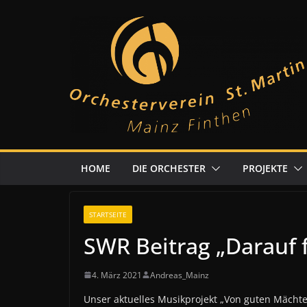
Zum
Inhalt
springen
HOME
DIE ORCHESTER
PROJEKTE
STARTSEITE
SWR Beitrag „Darauf 
4. März 2021
Andreas_Mainz
Unser aktuelles Musikprojekt „Von guten Mächte