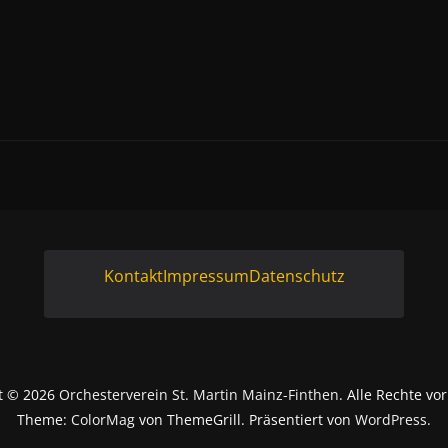
Kontakt
Impressum
Datenschutz
t © 2026
Orchesterverein St. Martin Mainz-Finthen
. Alle Rechte vo
Theme:
ColorMag
von ThemeGrill. Präsentiert von
WordPress
.