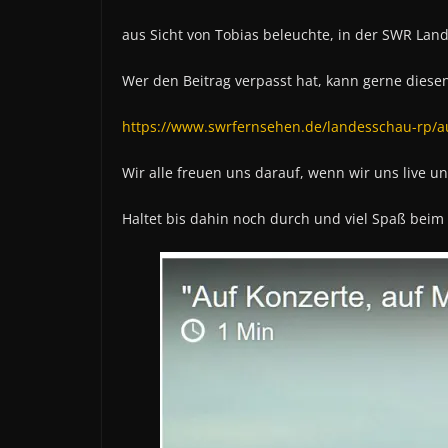
aus Sicht von Tobias beleuchte, in der SWR Lan
Wer den Beitrag verpasst hat, kann gerne diese
https://www.swrfernsehen.de/landesschau-rp/au
Wir alle freuen uns darauf, wenn wir uns live
Haltet bis dahin noch durch und viel Spaß beim Be