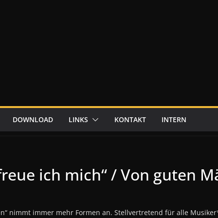
DOWNLOAD
LINKS
KONTAKT
INTERN
freue ich mich“ / Von guten 
n“ nimmt immer mehr Formen an. Stellvertretend für alle Musiker