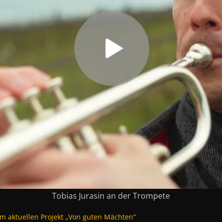
Tobias Jurasin an der Trompete
em aktuellen Projekt „Von guten Mächten“