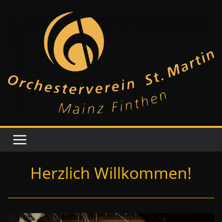
Zum
Inhalt
springen
Herzlich Willkommen!