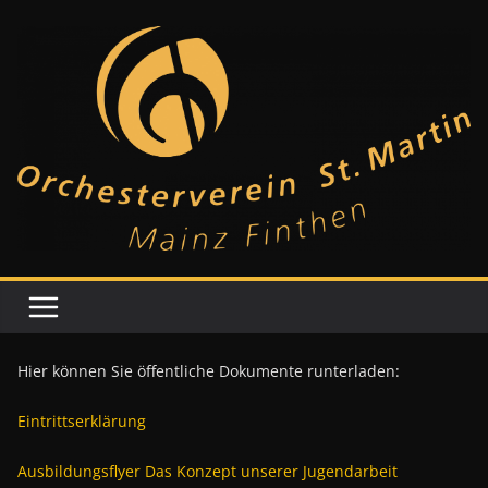
Zum
Inhalt
springen
Hier können Sie öffentliche Dokumente runterladen:
Eintrittserklärung
Ausbildungsflyer Das Konzept unserer Jugendarbeit