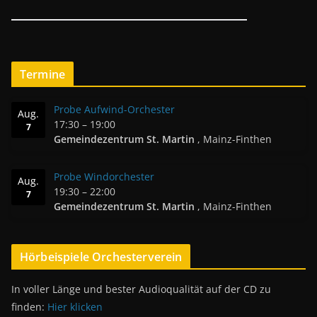
Termine
Probe Aufwind-Orchester
Aug.
17:30
–
19:00
7
Gemeindezentrum St. Martin
, Mainz-Finthen
Probe Windorchester
Aug.
19:30
–
22:00
7
Gemeindezentrum St. Martin
, Mainz-Finthen
Hörbeispiele Orchesterverein
In voller Länge und bester Audioqualität auf der CD zu
finden:
Hier klicken