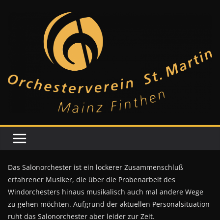
Zum
Inhalt
springen
Das Salonorchester ist ein lockerer Zusammenschluß
erfahrener Musiker, die über die Probenarbeit des
Windorchesters hinaus musikalisch auch mal andere Wege
zu gehen möchten. Aufgrund der aktuellen Personalsituation
ruht das Salonorchester aber leider zur Zeit.