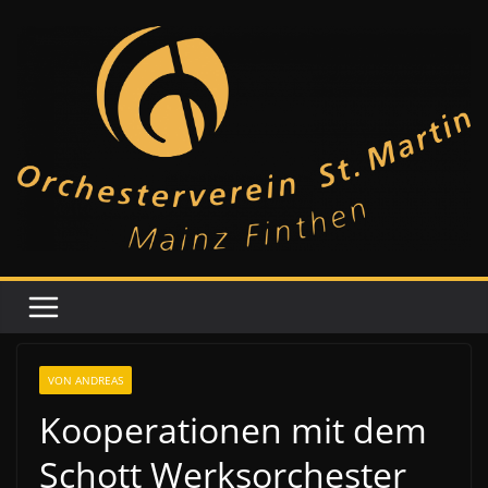
Zum
Inhalt
springen
VON ANDREAS
Kooperationen mit dem
Schott Werksorchester