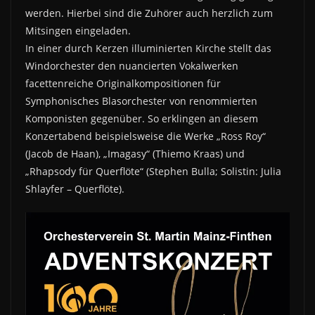
werden. Hierbei sind die Zuhörer auch herzlich zum
Mitsingen eingeladen.
In einer durch Kerzen illuminierten Kirche stellt das
Windorchester den nuancierten Vokalwerken
facettenreiche Originalkompositionen für
Symphonisches Blasorchester von renommierten
Komponisten gegenüber. So erklingen an diesem
Konzertabend beispielsweise die Werke „Ross Roy“
(Jacob de Haan), „Imagasy“ (Thiemo Kraas) und
„Rhapsody für Querflöte“ (Stephen Bulla; Solistin: Julia
Shlayfer – Querflöte).