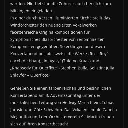
werden. Hierbei sind die Zuhörer auch herzlich zum
Mitsingen eingeladen.
In einer durch Kerzen illuminierten Kirche stellt das
Windorchester den nuancierten Vokalwerken
facettenreiche Originalkompositionen für
Symphonisches Blasorchester von renommierten
Komponisten gegenüber. So erklingen an diesem
Konzertabend beispielsweise die Werke „Ross Roy“
(Jacob de Haan), „Imagasy“ (Thiemo Kraas) und
„Rhapsody für Querflöte“ (Stephen Bulla; Solistin: Julia
Shlayfer – Querflöte).
Genießen Sie einen farbenreichen und besinnlichen
Konzertabend am 3. Adventssonntag unter der
musikalischen Leitung von Hedwig Maria Klein, Tobias
Jurasin und Götz Schwehm. Das Vokalensemble Capella
Moguntina und der Orchesterverein St. Martin freuen
sich auf Ihren Konzertbesuch!