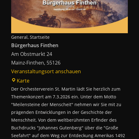
General, Startseite
Bürgerhaus Finthen
Am Obstmarkt 24
Mainz-Finthen
,
55126
Veranstaltungsort anschauen
Bürgerhaus
Karte
Finthen
Der Orchesterverein St. Martin lädt Sie herzlich zum
Themenkonzert am 7.3.2026 ein. Unter dem Motto
"Meilensteine der Menscheit" nehmen wir Sie mit zu
prägenden Entwicklungen in der Geschichte der
Menschheit. Von dem weltberühmten Erfinder des
Buchdrucks "Johannes Gutenberg" über die "Große
Seefahrt" auf dem Weg zur Entdeckung Amerikas 1492